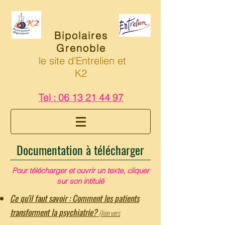
Bipolaires
Grenoble
le site d'Entrelien et
K2
Tel :
06 13 21 44 97
Documentation à télécharger
Pour télécharger et ouvrir un texte, cliquer
sur son intitulé
Ce qu'il faut savoir : Comment les patients
transforment la psychiatrie?
(lien vers