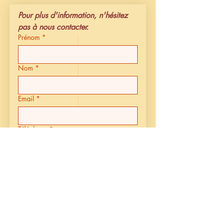
Pour plus d'information, n'hésitez 
pas à nous contacter.
Prénom
*
Nom
*
Email
*
Téléphone
*
Message
Envoyer