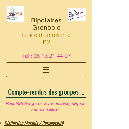
Bipolaires
Grenoble
le site d'Entrelien et
K2
Tel :
06 13 21 44 97
Compte-rendus des groupes de parole K2
Pour télécharger et ouvrir un texte, cliquer
sur son intitulé
Distinction Maladie / Personnalité